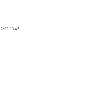
77
/03.13.47