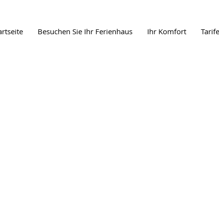
artseite
Besuchen Sie Ihr Ferienhaus
Ihr Komfort
Tarif